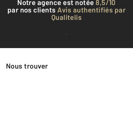
Notre agence est notée
8,5/10
par nos clients
Avis authentifiés par
Qualitelis
Voir tous les avis clients
Nous trouver