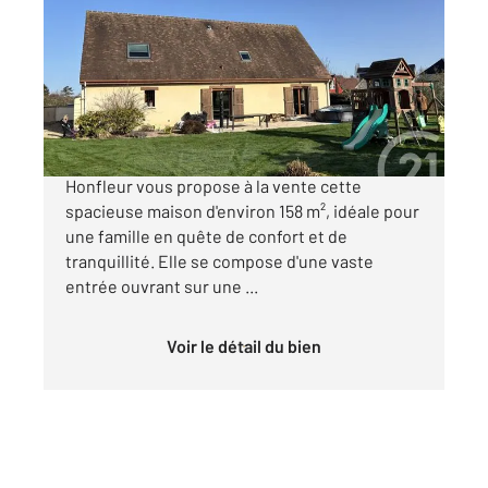
163 m
, 6 pièces
Ref : 141
Maison à vendre
526 000 €
Votre agence Arconance Immobilier Century 21
Honfleur vous propose à la vente cette
spacieuse maison d'environ 158 m², idéale pour
une famille en quête de confort et de
tranquillité. Elle se compose d'une vaste
entrée ouvrant sur une ...
Voir le détail du bien