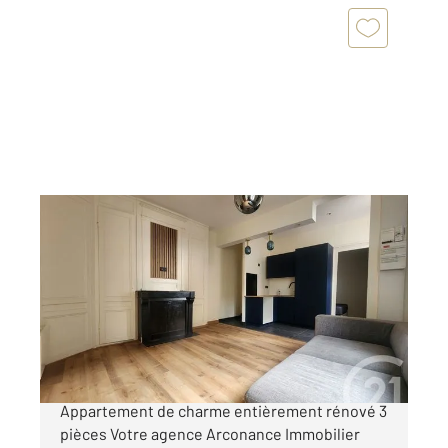
HONFLEUR 14
2
43,70 m
, 3 pièces
Ref : 120
Appartement à vendre
243 800 €
HONFLEUR QUARTIER SAINTE-CATHERINE
Appartement de charme entièrement rénové 3
pièces Votre agence Arconance Immobilier