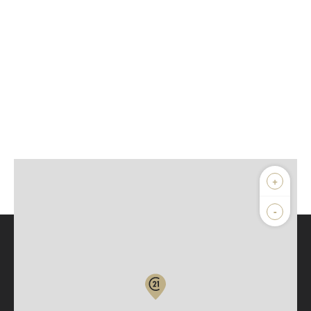
+
-
Parlons de vous, parlons biens