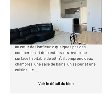
2
55,66 m
, 3 pièces
Ref : 74
Appartement à vendre
210 000 €
Découvrez cet appartement de 3 pièces, situé
au cœur de Honfleur, à quelques pas des
commerces et des restaurants. Avec une
surface habitable de 56 m², il comprend deux
chambres, une salle de bains, un séjour et une
cuisine. Le ...
Voir le détail du bien